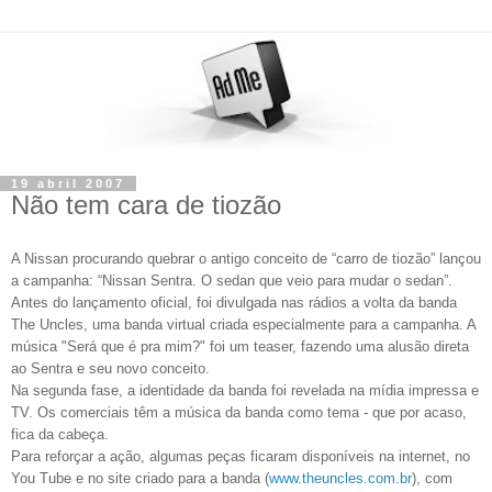
19 abril 2007
Não tem cara de tiozão
A Nissan procurando quebrar o antigo conceito de “carro de tiozão” lançou
a campanha: “Nissan Sentra. O sedan que veio para mudar o sedan”.
Antes do lançamento oficial, foi divulgada nas rádios a volta da banda
The Uncles, uma banda virtual criada especialmente para a campanha. A
música "Será que é pra mim?" foi um teaser, fazendo uma alusão direta
ao Sentra e seu novo conceito.
Na segunda fase, a identidade da banda foi revelada na mídia impressa e
TV. Os comerciais têm a música da banda como tema - que por acaso,
fica da cabeça.
Para reforçar a ação, algumas peças ficaram disponíveis na internet, no
You Tube e no site criado para a banda (
www.theuncles.com.br
), com