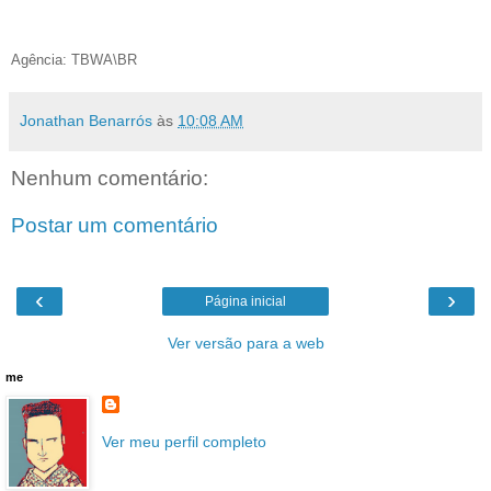
Agência: TBWA\BR
Jonathan Benarrós
às
10:08 AM
Nenhum comentário:
Postar um comentário
‹
›
Página inicial
Ver versão para a web
me
Ver meu perfil completo