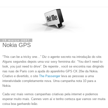
19 março 2007
Nokia GPS
“This can be a tricky one…” Diz o agente secreto na introdução do site.
Alguns segundos depois uma voz sexy feminina diz: “You don’t need to
look, you just need to drive”. De repente , você se encontra nas dirigindo
nas ruas de Paris com a ajuda do aparelinho GPS CK 20w da Nokia.
Criativo e divertido, o site
The Passenger
leva as pessoas a uma
interatividade completamente nova. Uma campanha nota 10 para a
Nokia.
Cada vez mais vemos campanhas criativas pela internet e podemos
esperar muito mais. Cannes vem aí e tenho certeza que vamos ver muita
coisa boa ganhando leão.