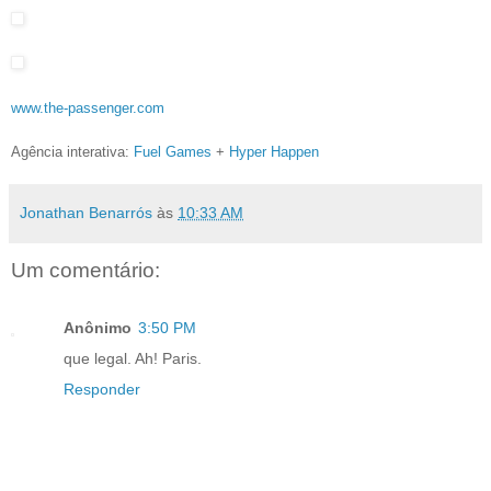
www.the-passenger.com
Agência interativa:
Fuel Games
+
Hyper Happen
Jonathan Benarrós
às
10:33 AM
Um comentário:
Anônimo
3:50 PM
que legal. Ah! Paris.
Responder