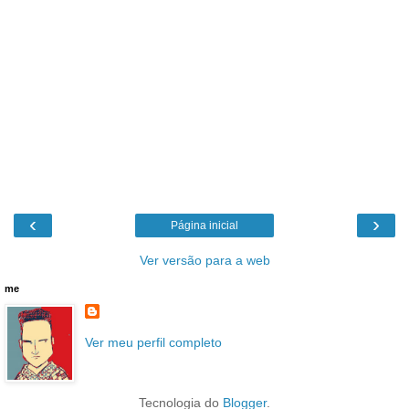
‹
›
Página inicial
Ver versão para a web
me
Ver meu perfil completo
Tecnologia do
Blogger
.