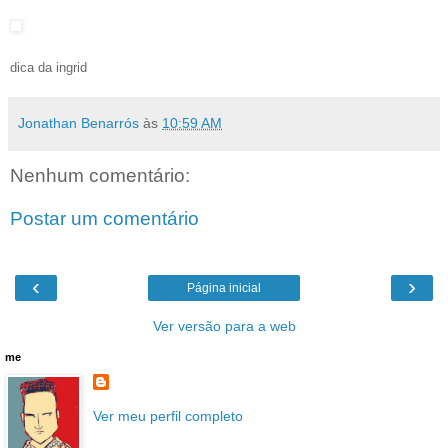
dica da ingrid
Jonathan Benarrós
às
10:59 AM
Nenhum comentário:
Postar um comentário
‹
›
Página inicial
Ver versão para a web
me
Ver meu perfil completo