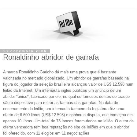
13 dezembro 2006
Ronaldinho abridor de garrafa
A marca Ronaldinho Gaúcho dá mais uma prova que é bastante
valorizada no mercado globalizado. Um abridor de garrafas baseado na
figura do jogador da seleção brasileira alcançou valor de US$ 12.598 num
leilão da Internet. Um internauta inglês publicou um anúncio de um
abridor "único", fabricado por ele, no qual os famosos dentes do craque
são o dispositivo para retirar as tampas das garrafas. Na data de
encerramento do leilão, um internauta também da Inglaterra fez uma
oferta de 6.600 libras (US$ 12.598) e ganhou a disputa, que começou em
apenas 10 libras. Um total de 73 lances foram dados no leilão. O autor da
oferta vencedora tem boa reputação no site de leilões em que o abridor
foi oferecido, com 11 elogios em 11 negociações