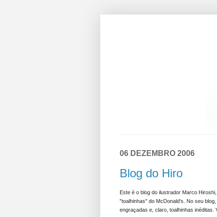
06 DEZEMBRO 2006
Blog do Hiro
Este é o blog do ilustrador Marco Hiroshi
"toalhinhas" do McDonald's. No seu blog,
engraçadas e, claro, toalhinhas inéditas. 