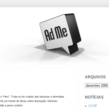
ARQUIVOS
NOTÍCIAS
, o "Hiro". Trata-se do criador das famosas e divertidas
 há um monte de dicas sobre ilustração, histórias
Vale a pena conferir.
CCSP