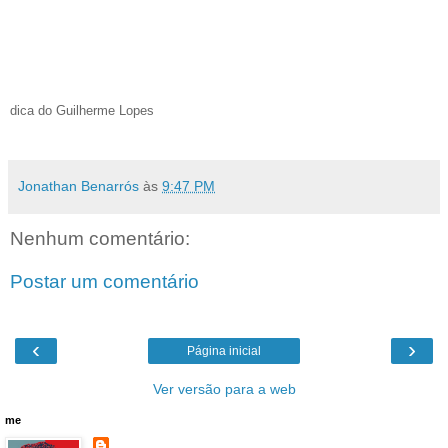
dica do Guilherme Lopes
Jonathan Benarrós
às
9:47 PM
Nenhum comentário:
Postar um comentário
‹
›
Página inicial
Ver versão para a web
me