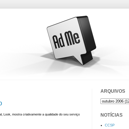
ARQUIVOS
o
NOTÍCIAS
al,
Look
, mostra criativamente a qualidade do seu serviço
CCSP