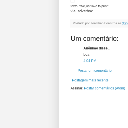
texto: “We just love to print”
via: adverbox
Postado por
Jonathan Benarrós
às
9:2
Um comentário:
Anônimo disse...
boa
4:04 PM
Postar um comentário
Postagem mais recente
Assinar:
Postar comentários (Atom)