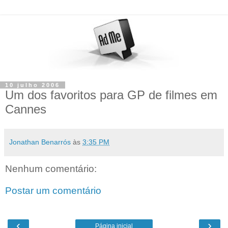
10 julho 2006
Um dos favoritos para GP de filmes em
Cannes
Jonathan Benarrós
às
3:35 PM
Nenhum comentário:
Postar um comentário
‹
›
Página inicial