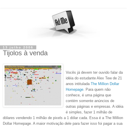
13 julho 2006
Tijolos à venda
Vocês já devem ter ouvido falar da
idéia do estudante Alex Tew de 21
anos intitulada
The Million Dollar
Homepage
. Para quem não
conhece, é uma página que
contém somente anúncios de
outras páginas e empresas. A idéia
é simples, fazer 1 milhão de
dólares vendendo 1 milhão de pixels a 1 dólar cada. Essa é a The Million
Dollar Homepage. A maior motivação dele para fazer isso foi pagar a sua