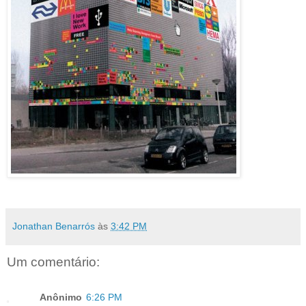
Jonathan Benarrós
às
3:42 PM
Um comentário:
Anônimo
6:26 PM