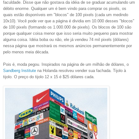
faculdade. Disse que não gostava da idéia de se graduar acumulando um
débito enorme. Qualquer um é bem vindo para comprar os pixels, os
quais estão disponíveis em "blocos" de 100 pixels (cada um medindo
10x10). Você pode ver que a página é dividia em 10.000 desses "blocos"
de 100 pixels (formando os 1.000.000 de pixels). Os blocos de 100 são
porque qualquer coisa menor que isso seria muito pequeno para mostrar
alguma coisa. Idéia boba ou não, ele já vendeu 74 mil pixels (dólares)
nessa página que mostrará os mesmos anúncios permanentemente por
pelo menos meia década.
Pois é, moda pegou. Inspirados na página de um milhão de dólares, o
Sandberg Institute
na Holanda resolveu vender sua fachada. Tijolo à
tijolo. O preço do tijolo 12 x 15 é $25 dólares cada.